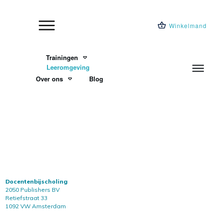
Winkelmand
Trainingen
Leeromgeving
Over ons
Blog
Docentenbijscholing
2050 Publishers BV
Retiefstraat 33
1092 VW Amsterdam