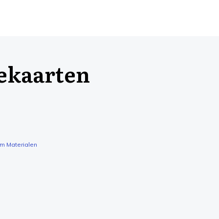
iekaarten
om Materialen