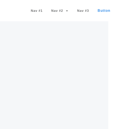
Button
Nav #1
Nav #2
Nav #3