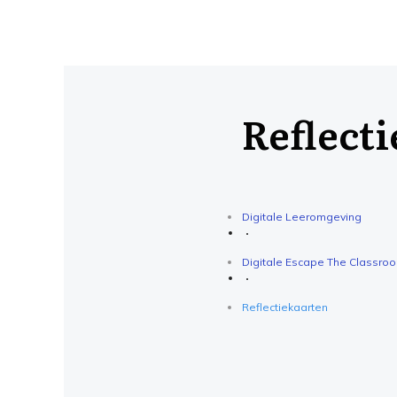
Reflect
Digitale Leeromgeving
Digitale Escape The Classro
Reflectiekaarten