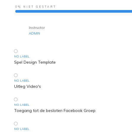
0%
NIET GESTART
Instructor
ADMIN
NO LABEL
Spel Design Template
NO LABEL
Uitleg Video's
NO LABEL
Toegang tot de besloten Facebook Groep
NO LABEL