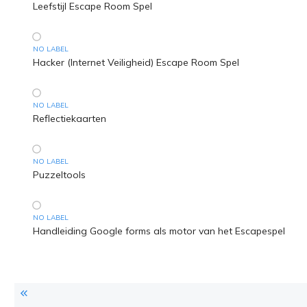
Leefstijl Escape Room Spel
NO LABEL
Hacker (Internet Veiligheid) Escape Room Spel
NO LABEL
Reflectiekaarten
NO LABEL
Puzzeltools
NO LABEL
Handleiding Google forms als motor van het Escapespel