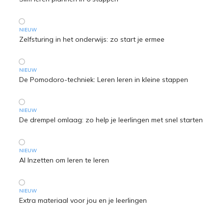
NIEUW
Zelfsturing in het onderwijs: zo start je ermee
NIEUW
De Pomodoro-techniek: Leren leren in kleine stappen
NIEUW
De drempel omlaag: zo help je leerlingen met snel starten
NIEUW
AI Inzetten om leren te leren
NIEUW
Extra materiaal voor jou en je leerlingen