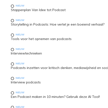
NIEUW
Stappenplan Van Idee tot Podcast
NIEUW
Storytelling in Podcasts: Hoe vertel je een boeiend verhaal?
NIEUW
Tools voor het opnemen van podcasts
NIEUW
Interviewtechnieken
NIEUW
Podcasts inzetten voor kritisch denken, mediawijsheid en soci
NIEUW
Interview podcasts
NIEUW
Een Podcast maken in 10 minuten? Gebruik deze AI Tool!
NIEUW