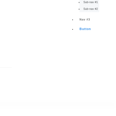
Sub-nav #1
Sub-nav #2
Nav #3
Button