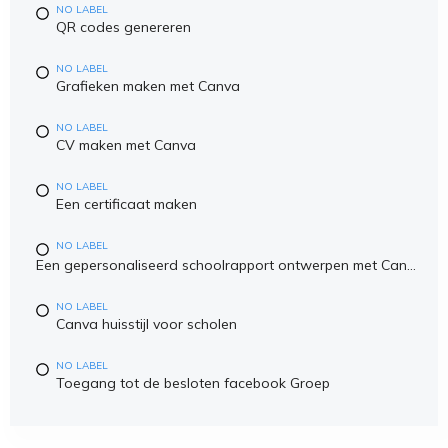
NO LABEL
QR codes genereren
NO LABEL
Grafieken maken met Canva
NO LABEL
CV maken met Canva
NO LABEL
Een certificaat maken
NO LABEL
Een gepersonaliseerd schoolrapport ontwerpen met Canva
NO LABEL
Canva huisstijl voor scholen
NO LABEL
Toegang tot de besloten facebook Groep