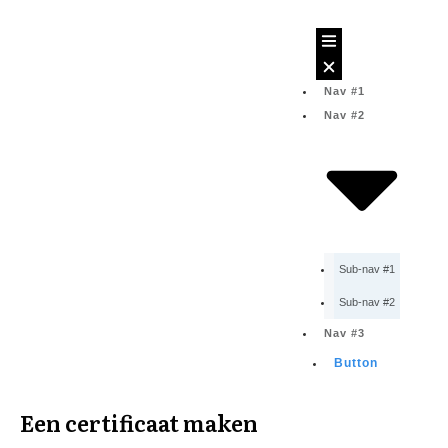
Nav #1
Nav #2
Sub-nav #1
Sub-nav #2
Nav #3
Button
Een certificaat maken