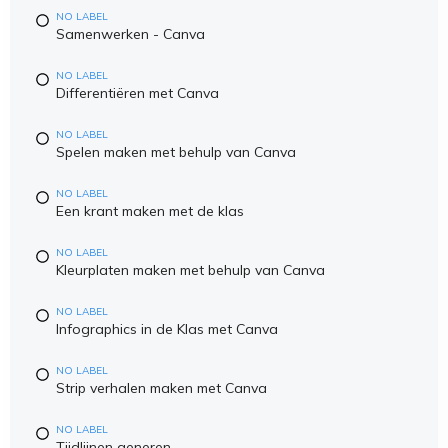
NO LABEL
Samenwerken - Canva
NO LABEL
Differentiëren met Canva
NO LABEL
Spelen maken met behulp van Canva
NO LABEL
Een krant maken met de klas
NO LABEL
Kleurplaten maken met behulp van Canva
NO LABEL
Infographics in de Klas met Canva
NO LABEL
Strip verhalen maken met Canva
NO LABEL
Tijdlijnen generen