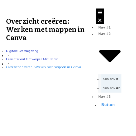
Overzicht creëren:
Werken met mappen in
Nav #1
Nav #2
Canva
Digitale Leeromgeving
Lesmateriaal Ontwerpen Met Canva
Overzicht creëren: Werken met mappen in Canva
Sub-nav #1
Sub-nav #2
Nav #3
Button