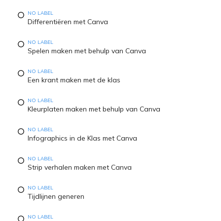
NO LABEL
Differentiëren met Canva
NO LABEL
Spelen maken met behulp van Canva
NO LABEL
Een krant maken met de klas
NO LABEL
Kleurplaten maken met behulp van Canva
NO LABEL
Infographics in de Klas met Canva
NO LABEL
Strip verhalen maken met Canva
NO LABEL
Tijdlijnen generen
NO LABEL