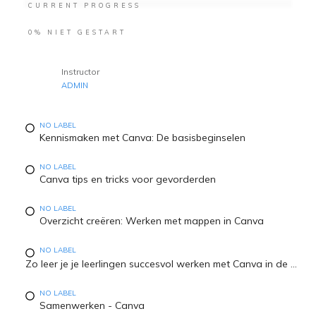
CURRENT PROGRESS
0%
NIET GESTART
Instructor
ADMIN
NO LABEL
Kennismaken met Canva: De basisbeginselen
NO LABEL
Canva tips en tricks voor gevorderden
NO LABEL
Overzicht creëren: Werken met mappen in Canva
NO LABEL
Zo leer je je leerlingen succesvol werken met Canva in de klas
NO LABEL
Samenwerken - Canva