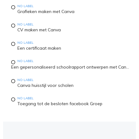
NO LABEL
Grafieken maken met Canva
NO LABEL
CV maken met Canva
NO LABEL
Een certificaat maken
NO LABEL
Een gepersonaliseerd schoolrapport ontwerpen met Canva
NO LABEL
Canva huisstijl voor scholen
NO LABEL
Toegang tot de besloten facebook Groep