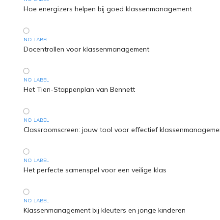
Hoe energizers helpen bij goed klassenmanagement
NO LABEL
Docentrollen voor klassenmanagement
NO LABEL
Het Tien-Stappenplan van Bennett
NO LABEL
Classroomscreen: jouw tool voor effectief klassenmanageme
NO LABEL
Het perfecte samenspel voor een veilige klas
NO LABEL
Klassenmanagement bij kleuters en jonge kinderen