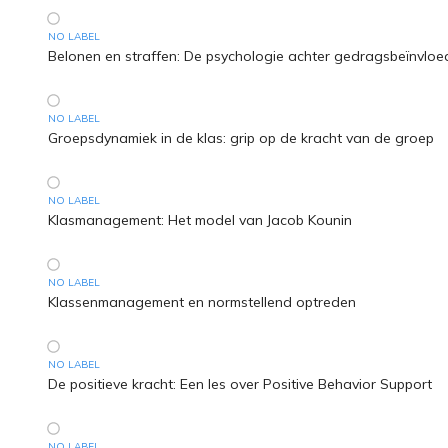
NO LABEL
Belonen en straffen: De psychologie achter gedragsbeïnvloe
NO LABEL
Groepsdynamiek in de klas: grip op de kracht van de groep
NO LABEL
Klasmanagement: Het model van Jacob Kounin
NO LABEL
Klassenmanagement en normstellend optreden
NO LABEL
De positieve kracht: Een les over Positive Behavior Support
NO LABEL