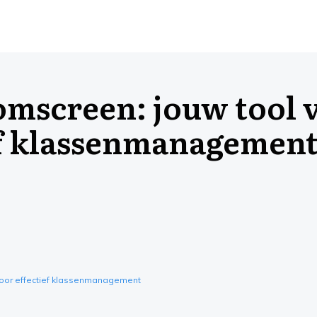
omscreen: jouw tool 
ef klassenmanagemen
voor effectief klassenmanagement