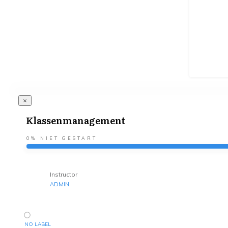
Klassenmanagement
0%
NIET GESTART
Instructor
ADMIN
NO LABEL