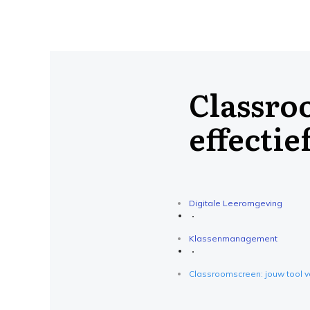
Classro
effecti
Digitale Leeromgeving
Klassenmanagement
Classroomscreen: jouw tool 