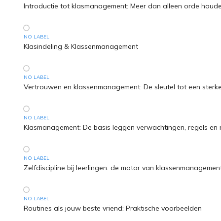
Introductie tot klasmanagement: Meer dan alleen orde houd
NO LABEL
Klasindeling & Klassenmanagement
NO LABEL
Vertrouwen en klassenmanagement: De sleutel tot een sterke
NO LABEL
Klasmanagement: De basis leggen verwachtingen, regels en 
NO LABEL
Zelfdiscipline bij leerlingen: de motor van klassenmanagemen
NO LABEL
Routines als jouw beste vriend: Praktische voorbeelden