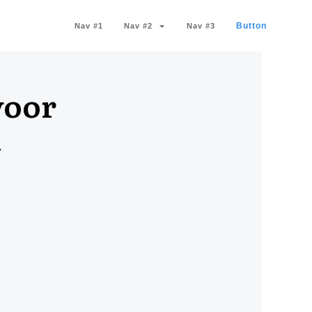
Button
Nav #1
Nav #2
Nav #3
voor
t