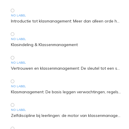
NO LABEL
Introductie tot klasmanagement: Meer dan alleen orde houden
NO LABEL
Klasindeling & Klassenmanagement
NO LABEL
Vertrouwen en klassenmanagement: De sleutel tot een sterke band met je leerlingen
NO LABEL
Klasmanagement: De basis leggen verwachtingen, regels en routines
NO LABEL
Zelfdiscipline bij leerlingen: de motor van klassenmanagement