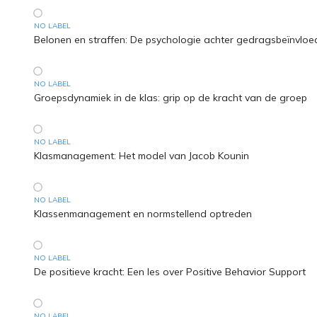
NO LABEL
Belonen en straffen: De psychologie achter gedragsbeïnvloe
NO LABEL
Groepsdynamiek in de klas: grip op de kracht van de groep
NO LABEL
Klasmanagement: Het model van Jacob Kounin
NO LABEL
Klassenmanagement en normstellend optreden
NO LABEL
De positieve kracht: Een les over Positive Behavior Support
NO LABEL