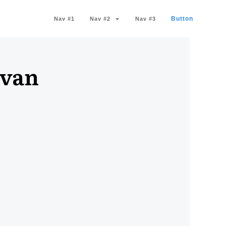
Button
Nav #1
Nav #2
Nav #3
 van