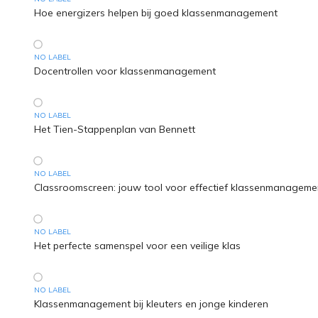
Hoe energizers helpen bij goed klassenmanagement
NO LABEL
Docentrollen voor klassenmanagement
NO LABEL
Het Tien-Stappenplan van Bennett
NO LABEL
Classroomscreen: jouw tool voor effectief klassenmanageme
NO LABEL
Het perfecte samenspel voor een veilige klas
NO LABEL
Klassenmanagement bij kleuters en jonge kinderen