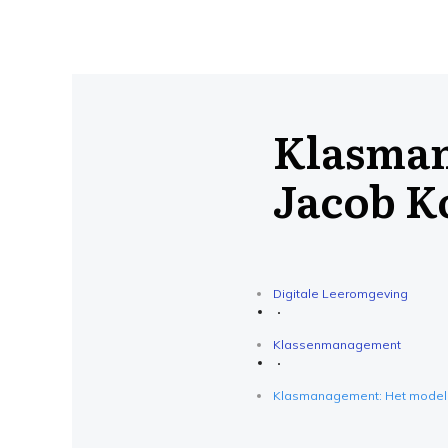
Klasman
Jacob K
Digitale Leeromgeving
Klassenmanagement
Klasmanagement: Het model 