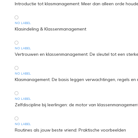
Introductie tot klasmanagement: Meer dan alleen orde houd
NO LABEL
Klasindeling & Klassenmanagement
NO LABEL
Vertrouwen en klassenmanagement: De sleutel tot een sterke
NO LABEL
Klasmanagement: De basis leggen verwachtingen, regels en 
NO LABEL
Zelfdiscipline bij leerlingen: de motor van klassenmanagemen
NO LABEL
Routines als jouw beste vriend: Praktische voorbeelden