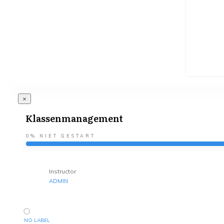
Klassenmanagement
0%
NIET GESTART
Instructor
ADMIN
NO LABEL