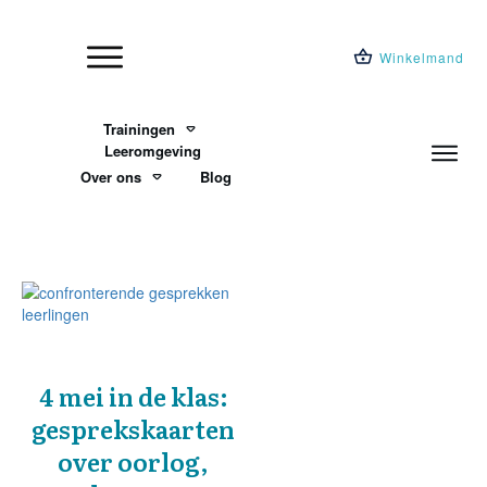
Winkelmand
Trainingen
Leeromgeving
Over ons
Blog
4 mei in de klas:
gesprekskaarten
over oorlog,