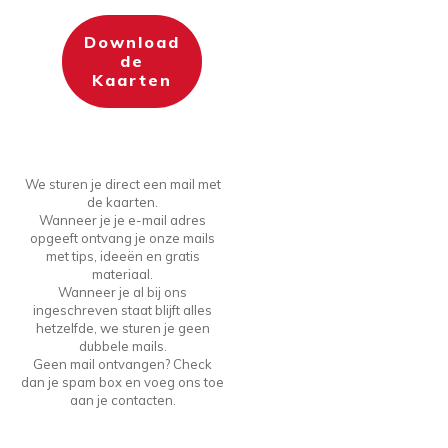
Download
de
Kaarten
We sturen je direct een mail met
de kaarten.
Wanneer je je e-mail adres
opgeeft ontvang je onze mails
met tips, ideeën en gratis
materiaal.
Wanneer je al bij ons
ingeschreven staat blijft alles
hetzelfde, we sturen je geen
dubbele mails.
Geen mail ontvangen? Check
dan je spam box en voeg ons toe
aan je contacten.