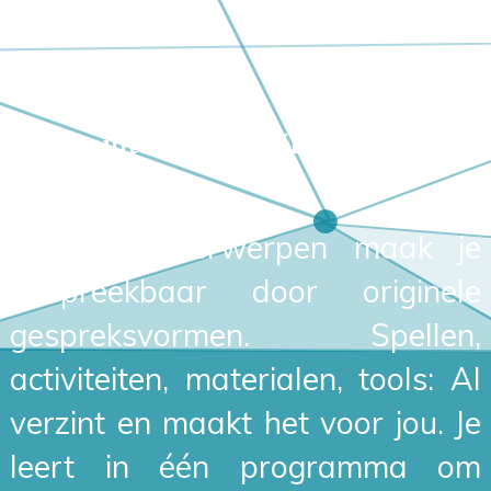
Twee uitdagingen, één programma
Lastige onderwerpen maak je
bespreekbaar door originele
gespreksvormen. Spellen,
activiteiten, materialen, tools: AI
verzint en maakt het voor jou. Je
leert in één programma om