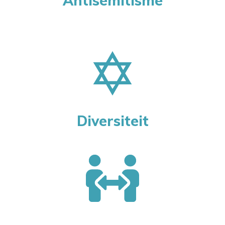
Antisemitisme
Diversiteit