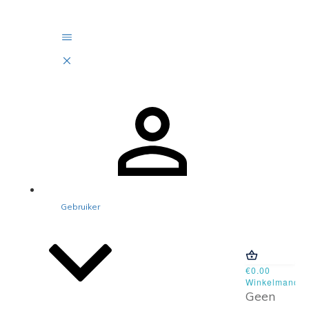
Gebruiker
€0.00
Winkelmand
Geen