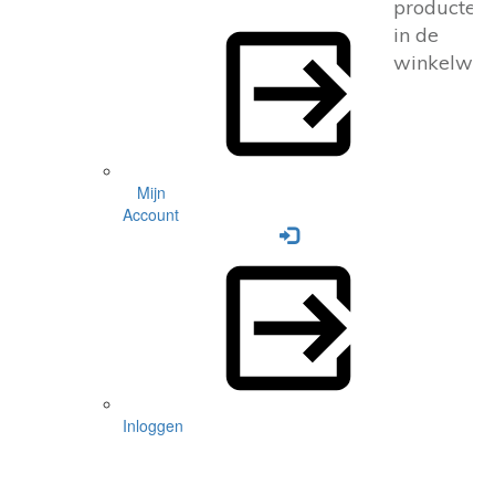
producten
in de
winkelwag
Mijn
Account
Inloggen