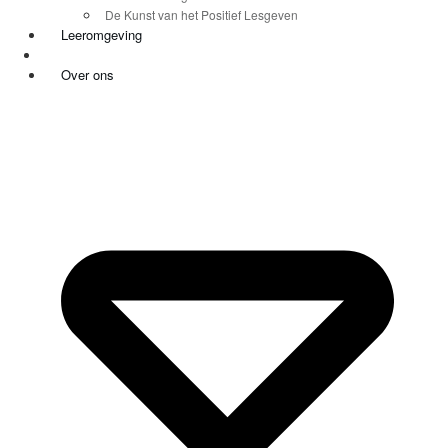
De Kunst van het Positief Lesgeven
Leeromgeving
Over ons