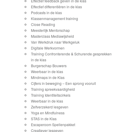
Effectief feedback geven in de klas
Effectief differentiëren in de klas
Podcasts in de klas
Klassenmanagement training
Close Reading
Meesterlijk Mentorschap
Masterclass Mediawijsheid
Van Werkdruk naar Werkgeluk
Digitale Werkvormen
Training Confronterende & Schurende gesprekken
in de klas
Burgerschap Bouwers
Weerbaar in de klas
Mindmaps in de Klas
Cijfers in beweging – Een sprong vooruit
Training spreekvaardigheid
Training Identiteitscirkels
Weerbaar in de klas
Zelfverzekerd lesgeven
Yoga en Mindfulness
STAS in de Klas
Escaperoom Spellenpakket
Creatiever lesgeven