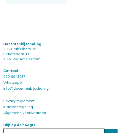
Docentenbijscholing
2050 Publishers BV
Retiefstraat 33
1092 VW Amsterdam
Contact
020-8943037
Whatsapp
info@docentenbijscholing.nl
Privacy reglement
Klachtenregeling
Algemene voorwaarden
Blijf op de hoogte