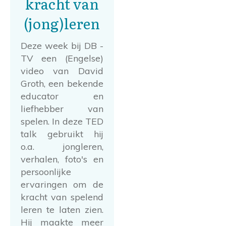
kracht van
(jong)leren
Deze week bij DB -
TV een (Engelse)
video van David
Groth, een bekende
educator en
liefhebber van
spelen. In deze TED
talk gebruikt hij
o.a. jongleren,
verhalen, foto's en
persoonlijke
ervaringen om de
kracht van spelend
leren te laten zien.
Hij maakte meer