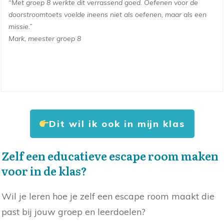
“Met groep 8 werkte dit verrassend goed. Oefenen voor de
doorstroomtoets voelde ineens niet als oefenen, maar als een
missie.”
Mark, meester groep 8
Dit wil ik ook in mijn klas
Zelf een educatieve escape room maken
voor in de klas?
Wil je leren hoe je zelf een escape room maakt die
past bij jouw groep en leerdoelen?