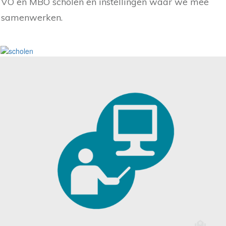
VO en MBO scholen en instellingen waar we mee
samenwerken.