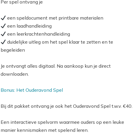
Per spel ontvang je
een speldocument met printbare materialen
een laadhandleiding
een leerkrachtenhandleiding
duidelijke uitleg om het spel klaar te zetten en te
begeleiden
Je ontvangt alles digitaal. Na aankoop kun je direct
downloaden.
Bonus: Het Ouderavond Spel
Bij dit pakket ontvang je ook het Ouderavond Spel t.w.v. €40.
Een interactieve spelvorm waarmee ouders op een leuke
manier kennismaken met spelend leren.