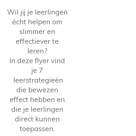
Wil jij je leerlingen
écht helpen om
slimmer en
effectiever te
leren?
In deze flyer vind
je 7
leerstrategieën
die bewezen
effect hebben en
die je leerlingen
direct kunnen
toepassen.