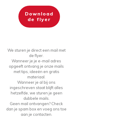
Download
de flyer
We sturen je direct een mail met
de flyer.
Wanneer je je e-mail adres
opgeeft ontvang je onze mails
met tips, ideeën en gratis
materiaal.
Wanneer je al bij ons
ingeschreven staat blijft alles
hetzelfde, we sturen je geen
dubbele mails.
Geen mail ontvangen? Check
dan je spam box en voeg ons toe
aan je contacten.