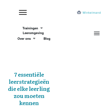
Winkelmand
Trainingen
Leeromgeving
Over ons
Blog
7 essentiële
leerstrategieën
die elke leerling
zou moeten
kennen