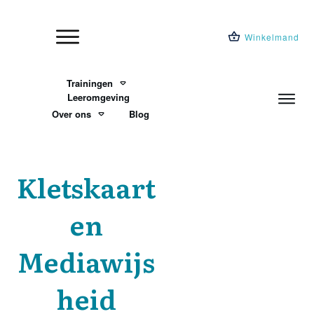
Winkelmand
Trainingen
Leeromgeving
Over ons
Blog
Kletskaart
en
Mediawijs
heid