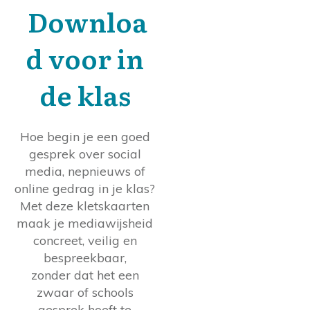
Downloa
d voor in
de klas
Hoe begin je een goed
gesprek over social
media, nepnieuws of
online gedrag in je klas?
Met deze kletskaarten
maak je mediawijsheid
concreet, veilig en
bespreekbaar,
zonder dat het een
zwaar of schools
gesprek hoeft te