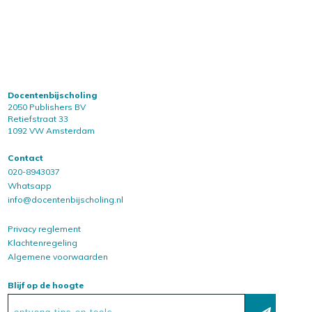
Docentenbijscholing
2050 Publishers BV
Retiefstraat 33
1092 VW Amsterdam
Contact
020-8943037
Whatsapp
info@docentenbijscholing.nl
Privacy reglement
Klachtenregeling
Algemene voorwaarden
Blijf op de hoogte