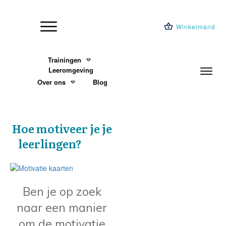
Winkelmand
Trainingen
Leeromgeving
Over ons
Blog
Hoe motiveer je je
leerlingen?
Ben je op zoek
naar een manier
om de motivatie