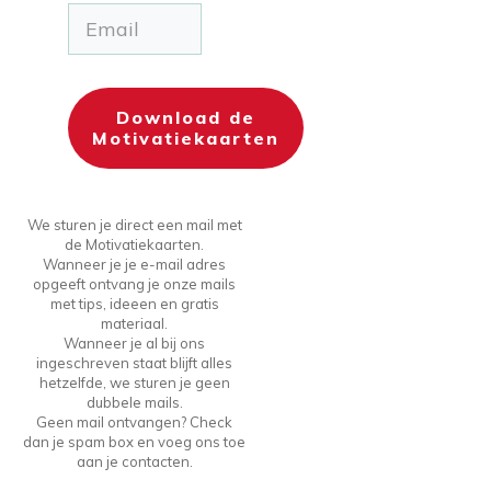
Download de
Motivatiekaarten
We sturen je direct een mail met
de Motivatiekaarten.
Wanneer je je e-mail adres
opgeeft ontvang je onze mails
met tips, ideeen en gratis
materiaal.
Wanneer je al bij ons
ingeschreven staat blijft alles
hetzelfde, we sturen je geen
dubbele mails.
Geen mail ontvangen? Check
dan je spam box en voeg ons toe
aan je contacten.