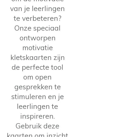
van je leerlingen
te verbeteren?
Onze speciaal
ontworpen
motivatie
kletskaarten zijn
de perfecte tool
om open
gesprekken te
stimuleren en je
leerlingen te
inspireren.
Gebruik deze
kaarten om inzicht