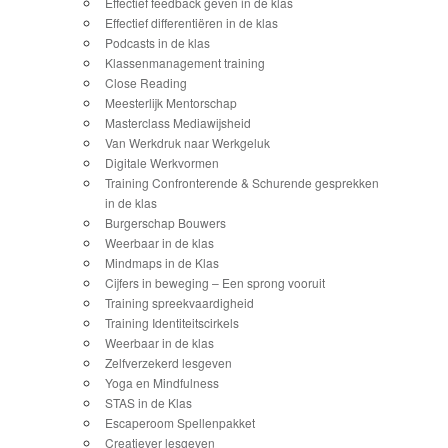
Effectief feedback geven in de klas
Effectief differentiëren in de klas
Podcasts in de klas
Klassenmanagement training
Close Reading
Meesterlijk Mentorschap
Masterclass Mediawijsheid
Van Werkdruk naar Werkgeluk
Digitale Werkvormen
Training Confronterende & Schurende gesprekken
in de klas
Burgerschap Bouwers
Weerbaar in de klas
Mindmaps in de Klas
Cijfers in beweging – Een sprong vooruit
Training spreekvaardigheid
Training Identiteitscirkels
Weerbaar in de klas
Zelfverzekerd lesgeven
Yoga en Mindfulness
STAS in de Klas
Escaperoom Spellenpakket
Creatiever lesgeven