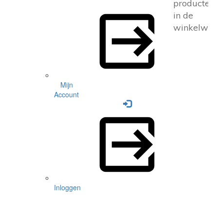
producten
in de
winkelwag
Mijn
Account
Inloggen