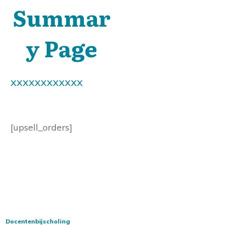
Summar
y Page
xxxxxxxxxxxx
[upsell_orders]
Docentenbijscholing