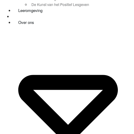
De Kunst van het Positief Lesgeven
Leeromgeving
Over ons