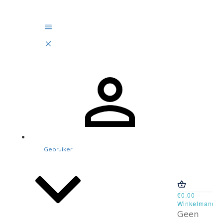
Gebruiker
€0.00
Winkelmand
Geen