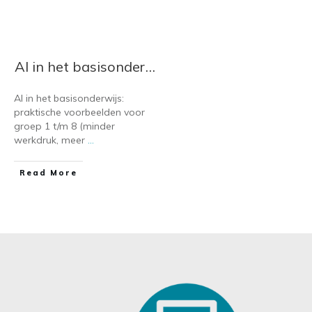
AI in het basisonderwijs: minder werkdruk, meer ruimte voor goed onderwijs
AI in het basisonderwijs:
praktische voorbeelden voor
groep 1 t/m 8 (minder
werkdruk, meer
...
​Read More