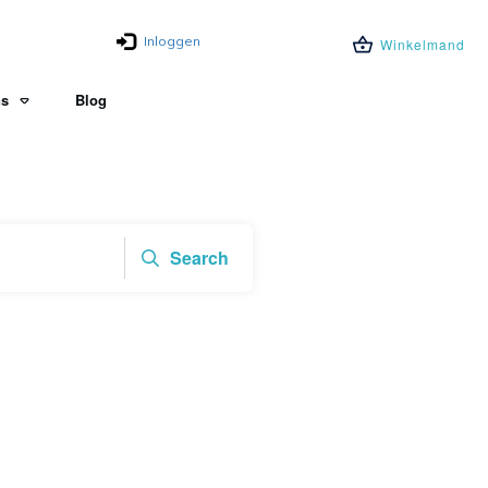
Inloggen
Winkelmand
ns
Blog
Search