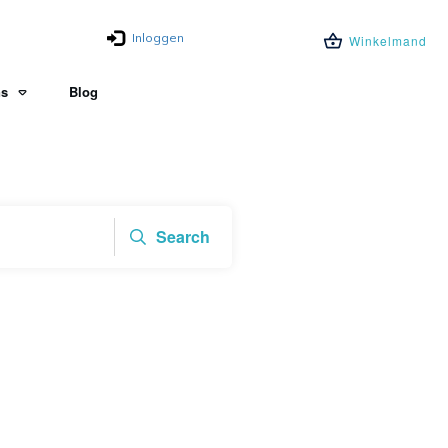
Inloggen
Winkelmand
ns
Blog
Search