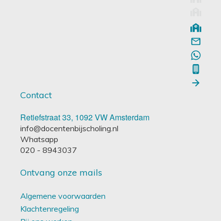
Contact
Retiefstraat 33, 1092 VW Amsterdam
info@docentenbijscholing.nl
Whatsapp
020 - 8943037
Ontvang onze mails
Algemene voorwaarden
Klachtenregeling