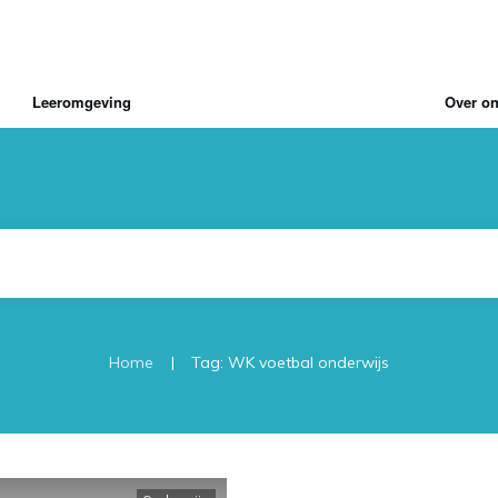
Leeromgeving
Over o
|
Home
Tag: WK voetbal onderwijs