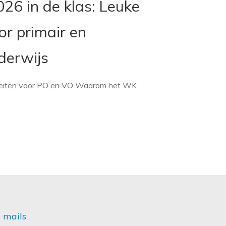
26 in de klas: Leuke
or primair en
derwijs
viteiten voor PO en VO Waarom het WK
 mails