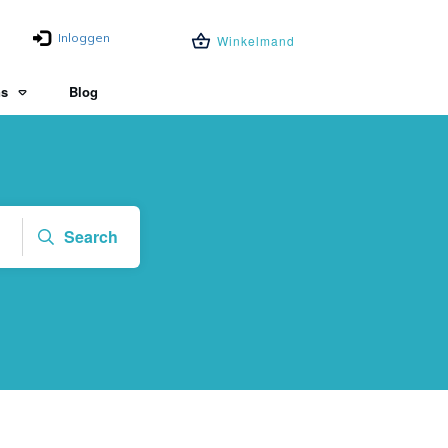
Inloggen
Winkelmand
ns
Blog
Search