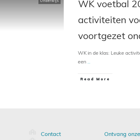
WK voetbal 20
Onderwijs
activiteiten vo
voortgezet on
WK in de klas: Leuke acti
een
...
​Read More
Contact
Ontvang onze