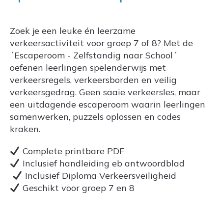
Zoek je een leuke én leerzame
verkeersactiviteit voor groep 7 of 8? Met de
´Escaperoom - Zelfstandig naar School´
oefenen leerlingen spelenderwijs met
verkeersregels, verkeersborden en veilig
verkeersgedrag. Geen saaie verkeersles, maar
een uitdagende escaperoom waarin leerlingen
samenwerken, puzzels oplossen en codes
kraken.
Complete printbare PDF
Inclusief handleiding eb antwoordblad
Inclusief Diploma Verkeersveiligheid
Geschikt voor groep 7 en 8