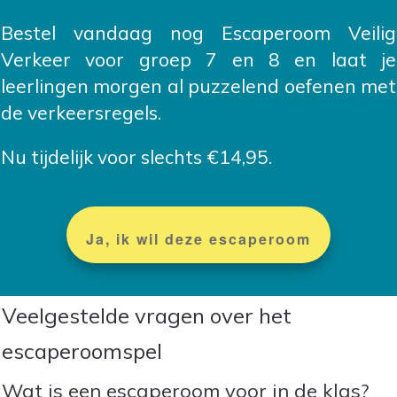
Bestel vandaag nog Escaperoom Veilig
Verkeer voor groep 7 en 8 en laat je
leerlingen morgen al puzzelend oefenen met
de verkeersregels.
Nu tijdelijk voor slechts €14,95.
Ja, ik wil deze escaperoom
Veelgestelde vragen over het
escaperoomspel
Wat is een escaperoom voor in de klas?