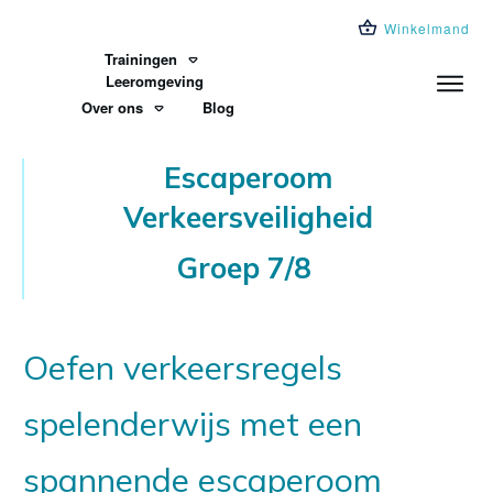
Winkelmand
Trainingen
Leeromgeving
Over ons
Blog
Escaperoom
Verkeersveiligheid
Groep 7/8
Oefen verkeersregels
spelenderwijs met een
spannende escaperoom