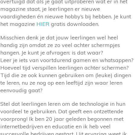
overtuigd dat als je gaat uitproberen wat er in het
magazine staat, je leerlingen er nieuwe
vaardigheden én nieuwe hobby’s bij hebben. Je kunt
het magazine
HIER
gratis downloaden.
Misschien denk je dat jouw leerlingen wel heel
handig zijn omdat ze zo veel achter schermpjes
hangen. Je kunt je afvragen: is dat waar?
Leer je iets van voortdurend gamen en whatsappen?
Hoeveel tijd verspillen leerlingen achter schermen?
Tijd die ze ook kunnen gebruiken om (leuke) dingen
te leren, nu ze nog op een leeftijd zijn waar leren
eenvoudig gaat?
Stel dat leerlingen leren om de technologie in hun
voordeel te gebruiken. Dat geeft een ontzettende
voorprong! Ik ben 20 jaar geleden begonnen met
internetbedrijven en educatie en ik heb veel
succesvolle bedrijven gestart. Uit ervaring weet ik