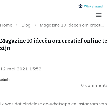
Winkelmand
Trainingen
Leeromgeving
Over ons
Blog
Home
Blog
Magazine 10 ideeën om creatief online te zijn
Magazine 10 ideeën om creatief online te
zijn
12 mei 2021 15:52
admin
0
comments
Ik was dat eindeloze ge-whatsapp en Instagram van