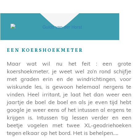
EEN KOERSHOEKMETER
Maar wat wil nu het feit : een grote
koershoekmeter, je weet wel zo’n rond schijfje
met graden erin en de windrichtingen, voor
wiskunde les, is gewoon helemaal nergens te
vinden. Heel irritant, je laat het dan weer een
jaartje de boel de boel en als je even tijd hebt
google je weer eens of het intussen al ergens te
krijgen is. Intussen tig lessen verder en een
beetje vogelen met twee XL-geodriehoeken
tegen elkaar op het bord. Het is behelpen…..