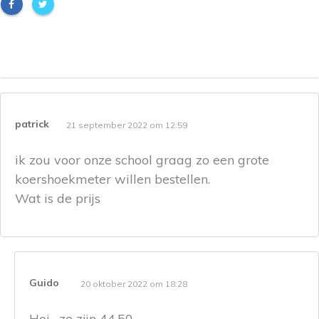
patrick
21 september 2022 om 12:59
ik zou voor onze school graag zo een grote
koershoekmeter willen bestellen.
Wat is de prijs
Guido
20 oktober 2022 om 18:28
Hoi , ze zijn 44,50