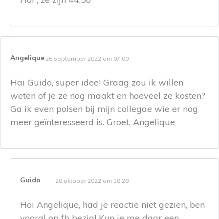
Angelique
26 september 2022 om 07:00
Hai Guido, super idee! Graag zou ik willen
weten of je ze nog maakt en hoeveel ze kosten?
Ga ik even polsen bij mijn collegae wie er nog
meer geïnteresseerd is. Groet, Angelique
Guido
20 oktober 2022 om 18:28
Hoi Angelique, had je reactie niet gezien, ben
vooral op fb bezig! Kun je me daar een