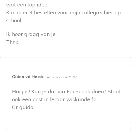
wat een top idee.
Kan ik er 3 bestellen voor mijn collega’s hier op
school.
Ik hoor graag van je,
Thnx.
Guido vd Horst
27 oktober 2022 om 21:07
Hoi jos! Kun je dat via Facebook doen? Staat
ook een post in leraar wiskunde fb
Gr guido