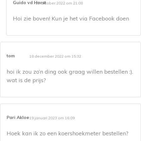
Guido vd Horst
27 oktober 2022 om 21:08
Hoi zie boven! Kun je het via Facebook doen
tom
18 december 2022 om 15:32
hoi ik zou zo’n ding ook graag willen bestellen :).
wat is de prijs?
Pari Akloe
19 januari 2023 om 16:09
Hoek kan ik zo een koershoekmeter bestellen?