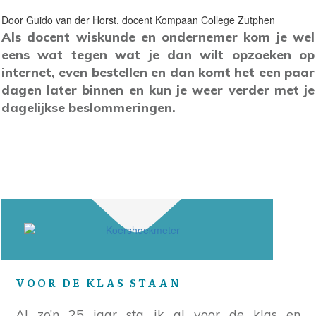
Door Guido van der Horst, docent Kompaan College Zutphen
Als docent wiskunde en ondernemer kom je wel
eens wat tegen wat je dan wilt opzoeken op
internet, even bestellen en dan komt het een paar
dagen later binnen en kun je weer verder met je
dagelijkse beslommeringen.
VOOR DE KLAS STAAN
Al zo’n 25 jaar sta ik al voor de klas en