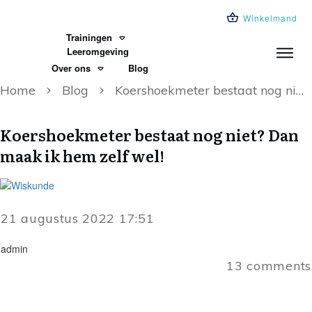
Winkelmand
Trainingen
Leeromgeving
Over ons
Blog
Home
Blog
Koershoekmeter bestaat nog niet? Dan maak ik hem zelf wel!
Koershoekmeter bestaat nog niet? Dan
maak ik hem zelf wel!
21 augustus 2022 17:51
admin
13
comments