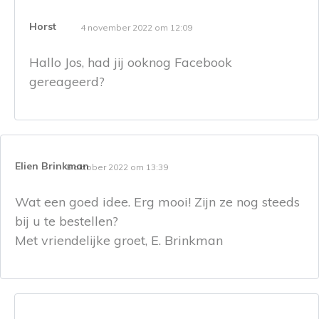
Horst
4 november 2022 om 12:09
Hallo Jos, had jij ooknog Facebook
gereageerd?
Elien Brinkman
8 oktober 2022 om 13:39
Wat een goed idee. Erg mooi! Zijn ze nog steeds
bij u te bestellen?
Met vriendelijke groet, E. Brinkman