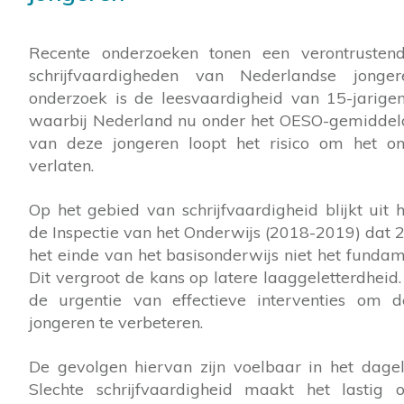
Recente onderzoeken tonen een verontrusten
schrijfvaardigheden van Nederlandse jonge
onderzoek is de leesvaardigheid van 15-jarige
waarbij Nederland nu onder het OESO-gemiddelde
van deze jongeren loopt het risico om het on
verlaten.
Op het gebied van schrijfvaardigheid blijkt uit 
de Inspectie van het Onderwijs (2018-2019) dat 
het einde van het basisonderwijs niet het fundam
Dit vergroot de kans op latere laaggeletterdheid.
de urgentie van effectieve interventies om d
jongeren te verbeteren.
De gevolgen hiervan zijn voelbaar in het dageli
Slechte schrijfvaardigheid maakt het lastig