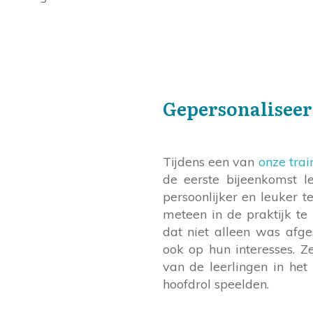
Gepersonaliseer
Tijdens een van
onze trai
de eerste bijeenkomst l
persoonlijker en leuker t
meteen in de praktijk t
dat niet alleen was afg
ook op hun interesses. 
van de leerlingen in het
hoofdrol speelden.