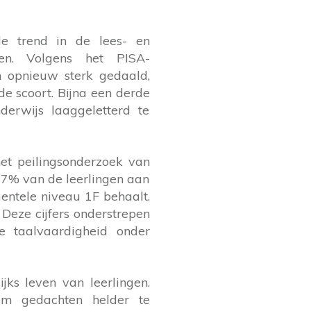
de trend in de lees- en
ren. Volgens het PISA-
n opnieuw sterk gedaald,
 scoort. Bijna een derde
derwijs laaggeletterd te
het peilingsonderzoek van
27% van de leerlingen aan
entele niveau 1F behaalt.
 Deze cijfers onderstrepen
e taalvaardigheid onder
jks leven van leerlingen.
 om gedachten helder te