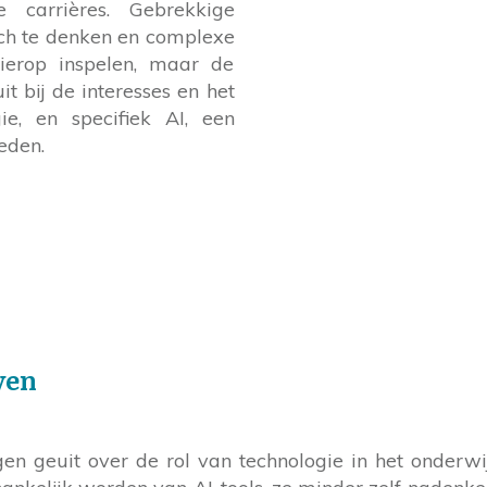
 carrières. Gebrekkige
ch te denken en complexe
hierop inspelen, maar de
it bij de interesses en het
ie, en specifiek AI, een
eden.
ven
n geuit over de rol van technologie in het onderwi