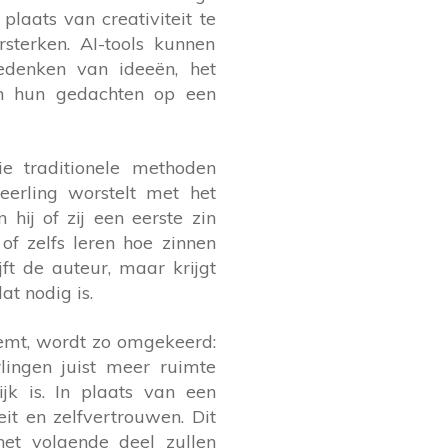
plaats van creativiteit te
sterken. AI-tools kunnen
bedenken van ideeën, het
an hun gedachten op een
ie traditionele methoden
eerling worstelt met het
hij of zij een eerste zin
f zelfs leren hoe zinnen
ft de auteur, maar krijgt
t nodig is.
eemt, wordt zo omgekeerd:
lingen juist meer ruimte
jk is. In plaats van een
eit en zelfvertrouwen. Dit
het volgende deel zullen