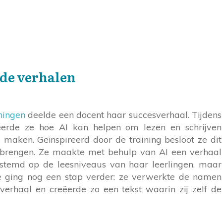
de verhalen
ningen
deelde een docent haar succesverhaal. Tijdens
eerde ze hoe AI kan helpen om lezen en schrijven
e maken. Geïnspireerd door de training besloot ze dit
e brengen. Ze maakte met behulp van AI een verhaal
estemd op de leesniveaus van haar leerlingen, maar
Ze ging nog een stap verder: ze verwerkte de namen
 verhaal en creëerde zo een tekst waarin zij zelf de