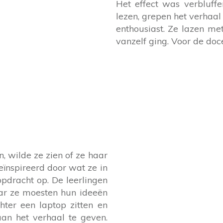
Het effect was verbluffe
lezen, grepen het verhaal
enthousiast. Ze lazen met
vanzelf ging. Voor de doc
n, wilde ze zien of ze haar
eïnspireerd door wat ze in
opdracht op. De leerlingen
ar ze moesten hun ideeën
chter een laptop zitten en
an het verhaal te geven.