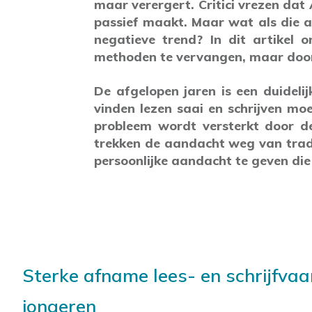
maar verergert. Critici vrezen dat
passief maakt. Maar wat als die an
negatieve trend? In dit artikel 
methoden te vervangen, maar door 
De afgelopen jaren is een duidelij
vinden lezen saai en schrijven moe
probleem wordt versterkt door de
trekken de aandacht weg van tradi
persoonlijke aandacht te geven die
Sterke afname lees- en schrijfva
jongeren