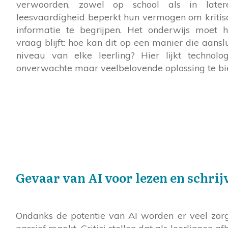
verwoorden, zowel op school als in latere
leesvaardigheid beperkt hun vermogen om kritis
informatie te begrijpen. Het onderwijs moet 
vraag blijft: hoe kan dit op een manier die aanslu
niveau van elke leerling? Hier lijkt technolog
onverwachte maar veelbelovende oplossing te bi
Gevaar van AI voor lezen en schrij
Ondanks de potentie van AI worden er veel zorge