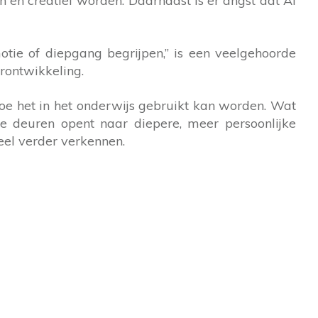
en en creatief worden. Daarnaast is er angst dat AI
ie of diepgang begrijpen,” is een veelgehoorde
erontwikkeling.
hoe het in het onderwijs gebruikt kan worden. Wat
de deuren opent naar diepere, meer persoonlijke
el verder verkennen.