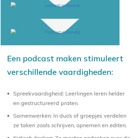
Een podcast maken stimuleert
verschillende vaardigheden:
Spreekvaardigheid: Leerlingen leren helder
en gestructureerd praten.
Samenwerken: In duo’s of groepjes verdelen
ze taken zoals schrijven, opnemen en editen.
Kritisch denken: Ze moeten nadenken over de