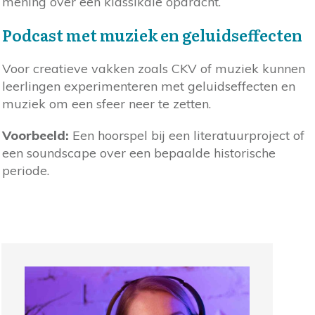
mening over een klassikale opdracht.
Podcast met muziek en geluidseffecten
Voor creatieve vakken zoals CKV of muziek kunnen
leerlingen experimenteren met geluidseffecten en
muziek om een sfeer neer te zetten.
Voorbeeld:
Een hoorspel bij een literatuurproject of
een soundscape over een bepaalde historische
periode.