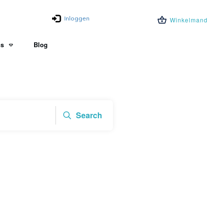
Inloggen
Winkelmand
ns
Blog
Search