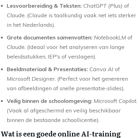
Lesvoorbereiding & Teksten:
ChatGPT (Plus)
of
Claude
. (Claude is taalkundig vaak net iets sterker
in het Nederlands).
Grote documenten samenvatten:
NotebookLM
of
Claude
. (Ideaal voor het analyseren van lange
beleidsstukken, IEP's of verslagen).
Beeldmateriaal & Presentaties:
Canva AI
of
Microsoft Designer
. (Perfect voor het genereren
van afbeeldingen of snelle presentatie-slides).
Veilig binnen de schoolomgeving:
Microsoft Copilot
.
(Vaak al afgeschermd en veilig beschikbaar
binnen de bestaande schoollicentie).
Wat is een goede online AI-training