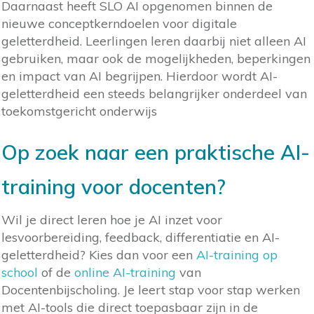
Daarnaast heeft SLO AI opgenomen binnen de
nieuwe conceptkerndoelen voor digitale
geletterdheid. Leerlingen leren daarbij niet alleen AI
gebruiken, maar ook de mogelijkheden, beperkingen
en impact van AI begrijpen. Hierdoor wordt AI-
geletterdheid een steeds belangrijker onderdeel van
toekomstgericht onderwijs
Op zoek naar een praktische AI-
training voor docenten?
Wil je direct leren hoe je AI inzet voor
lesvoorbereiding, feedback, differentiatie en AI-
geletterdheid? Kies dan voor een
AI-training op
school
of de
online AI-training
van
Docentenbijscholing. Je leert stap voor stap werken
met AI-tools die direct toepasbaar zijn in de