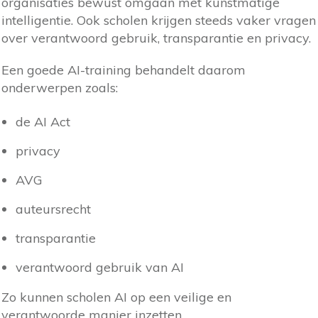
organisaties bewust omgaan met kunstmatige
intelligentie. Ook scholen krijgen steeds vaker vragen
over verantwoord gebruik, transparantie en privacy.
Een goede AI-training behandelt daarom
onderwerpen zoals:
de AI Act
privacy
AVG
auteursrecht
transparantie
verantwoord gebruik van AI
Zo kunnen scholen AI op een veilige en
verantwoorde manier inzetten.