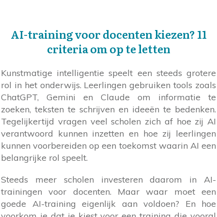
AI-training voor docenten kiezen? 11
criteria om op te letten
Kunstmatige intelligentie speelt een steeds grotere
rol in het onderwijs. Leerlingen gebruiken tools zoals
ChatGPT, Gemini en Claude om informatie te
zoeken, teksten te schrijven en ideeën te bedenken.
Tegelijkertijd vragen veel scholen zich af hoe zij AI
verantwoord kunnen inzetten en hoe zij leerlingen
kunnen voorbereiden op een toekomst waarin AI een
belangrijke rol speelt.
Steeds meer scholen investeren daarom in AI-
trainingen voor docenten. Maar waar moet een
goede AI-training eigenlijk aan voldoen? En hoe
voorkom je dat je kiest voor een training die vooral