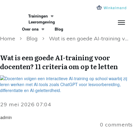
Winkelmand
Trainingen
Leeromgeving
Over ons
Blog
Home
Blog
Wat is een goede AI-training voor docenten? 11 criteria om op te letten
Wat is een goede AI-training voor
docenten? 11 criteria om op te letten
29 mei 2026 07:04
admin
0
comments