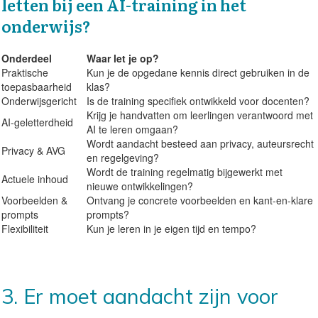
letten bij een AI-training in het
onderwijs?
Onderdeel
Waar let je op?
Praktische
Kun je de opgedane kennis direct gebruiken in de
toepasbaarheid
klas?
Onderwijsgericht
Is de training specifiek ontwikkeld voor docenten?
Krijg je handvatten om leerlingen verantwoord met
AI-geletterdheid
AI te leren omgaan?
Wordt aandacht besteed aan privacy, auteursrecht
Privacy & AVG
en regelgeving?
Wordt de training regelmatig bijgewerkt met
Actuele inhoud
nieuwe ontwikkelingen?
Voorbeelden &
Ontvang je concrete voorbeelden en kant-en-klare
prompts
prompts?
Flexibiliteit
Kun je leren in je eigen tijd en tempo?
3. Er moet aandacht zijn voor