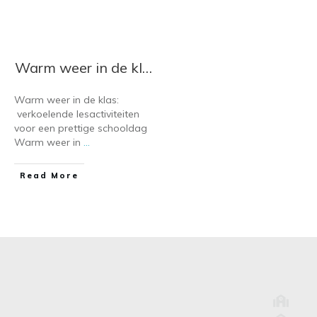
Warm weer in de klas: originele lesactiviteiten voor tropische schooldagen
Warm weer in de klas:
verkoelende lesactiviteiten
voor een prettige schooldag
Warm weer in
...
​Read More