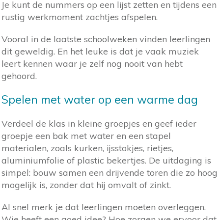
Je kunt de nummers op een lijst zetten en tijdens een
rustig werkmoment zachtjes afspelen.
Vooral in de laatste schoolweken vinden leerlingen
dit geweldig. En het leuke is dat je vaak muziek
leert kennen waar je zelf nog nooit van hebt
gehoord.
Spelen met water op een warme dag
Verdeel de klas in kleine groepjes en geef ieder
groepje een bak met water en een stapel
materialen, zoals kurken, ijsstokjes, rietjes,
aluminiumfolie of plastic bekertjes. De uitdaging is
simpel: bouw samen een drijvende toren die zo hoog
mogelijk is, zonder dat hij omvalt of zinkt.
Al snel merk je dat leerlingen moeten overleggen.
Wie heeft een goed idee? Hoe zorgen we ervoor dat