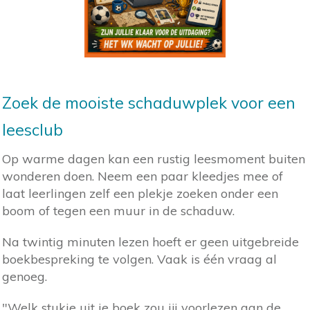
Zoek de mooiste schaduwplek voor een
leesclub
Op warme dagen kan een rustig leesmoment buiten
wonderen doen. Neem een paar kleedjes mee of
laat leerlingen zelf een plekje zoeken onder een
boom of tegen een muur in de schaduw.
Na twintig minuten lezen hoeft er geen uitgebreide
boekbespreking te volgen. Vaak is één vraag al
genoeg.
"Welk stukje uit je boek zou jij voorlezen aan de