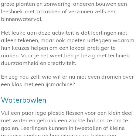
grote planten en zonwering, anderen bouwen een
leeshoek met zitzakken of verzinnen zelfs een
binnenwaterval.
Het leuke aan deze activiteit is dat leerlingen niet
alleen tekenen, maar ook moeten uitleggen waarom
hun keuzes helpen om een lokaal prettiger te
maken. Voor je het weet ben je bezig met techniek,
duurzaamheid én creativiteit.
En zeg nou zelf: wie wil er nu niet even dromen over
een klas met een ijsmachine?
Waterbowlen
Vul een paar lege plastic flessen voor een klein deel
met water en gebruik een zachte bal om ze om te
gooien. Leerlingen kunnen in tweetallen of kleine
groepjes spelen en hun eigen score bijhouden.