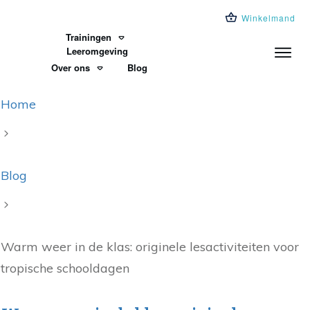
Winkelmand
Trainingen
Leeromgeving
Over ons
Blog
Home
Blog
Warm weer in de klas: originele lesactiviteiten voor
tropische schooldagen