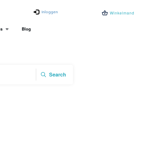
Inloggen
Winkelmand
ns
Blog
Search