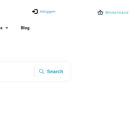
Inloggen
Winkelmand
ns
Blog
Search