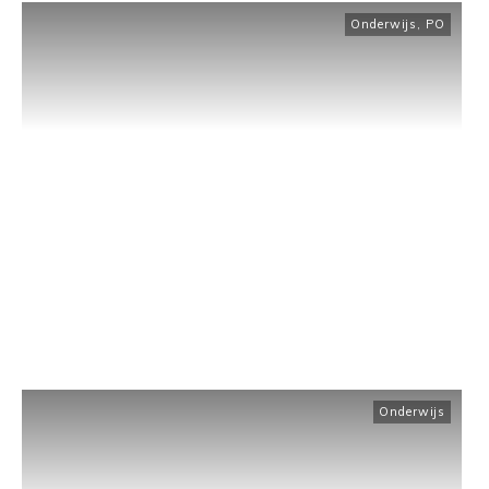
Onderwijs
,
PO
Onderwijs