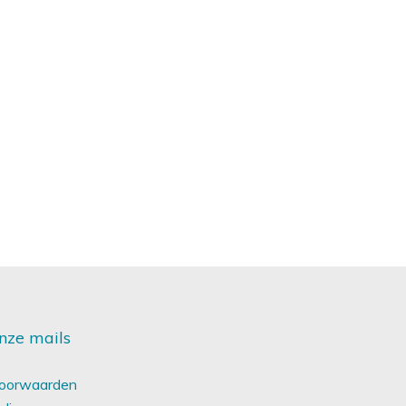
nze mails
oorwaarden