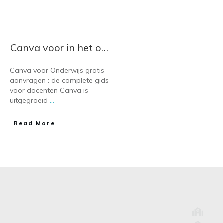
Canva voor in het onderwijs: profiteer van de gratis Canva licentie
Canva voor Onderwijs gratis
aanvragen : de complete gids
voor docenten Canva is
uitgegroeid
...
​Read More