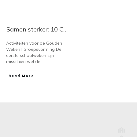
Samen sterker: 10 Creatieve activiteiten voor de Gouden Weken in de klas
Activiteiten voor de Gouden
Weken | Groepsvorming De
eerste schoolweken zijn
misschien wel de
...
​Read More