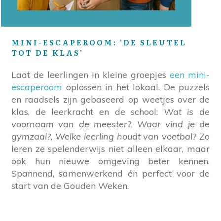
MINI-ESCAPEROOM: ‘DE SLEUTEL
TOT DE KLAS’
Laat de leerlingen in kleine groepjes
een mini-
escaperoom
oplossen in het lokaal. De puzzels
en raadsels zijn gebaseerd op weetjes over de
klas, de leerkracht en de school:
Wat is de
voornaam van de meester?
,
Waar vind je de
gymzaal?
,
Welke leerling houdt van voetbal?
Zo
leren ze spelenderwijs niet alleen elkaar, maar
ook hun nieuwe omgeving beter kennen.
Spannend, samenwerkend én perfect voor de
start van de Gouden Weken.