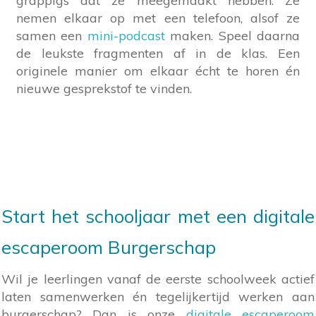
grappigs dat ze meegemaakt hebben. Ze
nemen elkaar op met een telefoon, alsof ze
samen een
mini-podcast
maken. Speel daarna
de leukste fragmenten af in de klas. Een
originele manier om elkaar écht te horen én
nieuwe gesprekstof te vinden.
Start het schooljaar met een digitale
escaperoom Burgerschap
Wil je leerlingen vanaf de eerste schoolweek actief
laten samenwerken én tegelijkertijd werken aan
burgerschap? Dan is onze
digitale escaperoom