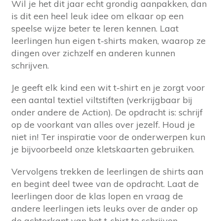
Wil je het dit jaar echt grondig aanpakken, dan
is dit een heel leuk idee om elkaar op een
speelse wijze beter te leren kennen. Laat
leerlingen hun eigen t-shirts maken, waarop ze
dingen over zichzelf en anderen kunnen
schrijven.
Je geeft elk kind een wit t-shirt en je zorgt voor
een aantal textiel viltstiften (verkrijgbaar bij
onder andere de Action). De opdracht is: schrijf
op de voorkant van alles over jezelf. Houd je
niet in! Ter inspiratie voor de onderwerpen kun
je bijvoorbeeld onze kletskaarten gebruiken.
Vervolgens trekken de leerlingen de shirts aan
en begint deel twee van de opdracht. Laat de
leerlingen door de klas lopen en vraag de
andere leerlingen iets leuks over de ander op
de achterkant van het t-shirt te schrijven.