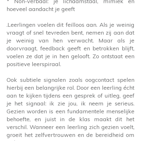
* Non-verbaal: je lichaamstaal, mimiek en
hoeveel aandacht je geeft
.Leerlingen voelen dit feilloos aan. Als je weinig
vraagt of snel tevreden bent, nemen zij aan dat
je weinig van hen verwacht. Maar als je
doorvraagt, feedback geeft en betrokken blijft,
voelen ze dat je in hen gelooft. Zo ontstaat een
positieve leerspiraal.
Ook subtiele signalen zoals oogcontact spelen
hierbij een belangrijke rol. Door een leerling écht
aan te kijken tijdens een gesprek of uitleg, geef
je het signaal: ik zie jou, ik neem je serieus.
Gezien worden is een fundamentele menselijke
behoefte, en juist in de klas maakt dit het
verschil. Wanneer een leerling zich gezien voelt,
groeit het zelfvertrouwen en de bereidheid om