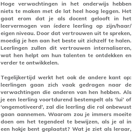
Hoge verwachtingen in het onderwijs hebben
niets te maken met de lat heel hoog leggen. Het
gaat erom dat je als docent gelooft in het
leervermogen van íedere leerling op zijn/haar/
eigen niveau. Door dat vertrouwen uit te spreken,
moedig je hen aan het beste uit zichzelf te halen.
Leerlingen zullen dit vertrouwen internaliseren,
wat hen helpt om hun talenten te ontdekken en
verder te ontwikkelen.
Tegelijkertijd werkt het ook de andere kant op:
leerlingen gaan zich vaak gedragen naar de
verwachtingen die anderen van hen hebben. Als
je een leerling voortdurend bestempelt als ‘lui’ of
‘ongemotiveerd’, zal die leerling die rol onbewust
gaan aannemen. Waarom zou je immers moeite
doen om het tegendeel te bewijzen, als je al in
een hokje bent geplaatst? Wat je ziet als leraar,