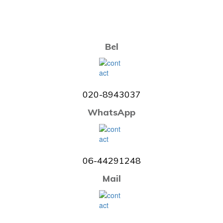
Bel
020-8943037
WhatsApp
06-44291248
Mail