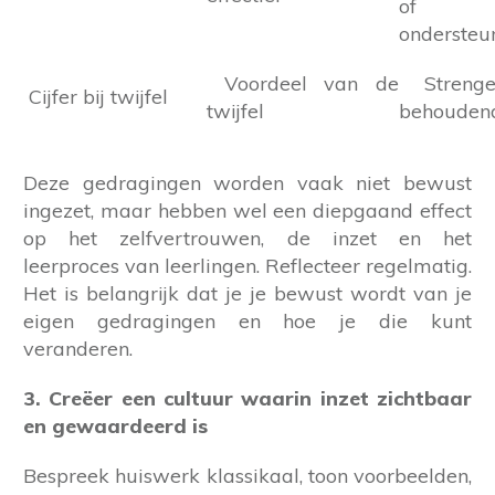
of
ondersteu
Voordeel van de
Strenge
Cijfer bij twijfel
twijfel
behouden
Deze gedragingen worden vaak niet bewust
ingezet, maar hebben wel een diepgaand effect
op het zelfvertrouwen, de inzet en het
leerproces van leerlingen. Reflecteer regelmatig.
Het is belangrijk dat je je bewust wordt van je
eigen gedragingen en hoe je die kunt
veranderen.
3. Creëer een cultuur waarin inzet zichtbaar
en gewaardeerd is
Bespreek huiswerk klassikaal, toon voorbeelden,