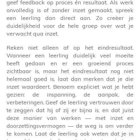
geef feedback op proces én resultaat. Als werk
onvolledig is of zonder inzet gemaakt, spreek
een leerling dan direct aan. Zo creëer je
duidelijkheid voor de hele groep over wat je
verwacht qua inzet.
Reken niet alleen af op het eindresultaat.
Wanneer een leerling duidelijk veel moeite
heeft gedaan en er een groeiend proces
zichtbaar is, maar het eindresultaat nog niet
helemaal goed is, laat dan merken dat je die
inzet waardeert. Benoem expliciet wat je hebt
gezien: de inspanning, de aanpak, de
verbeteringen. Geef de leerling vertrouwen door
te zeggen dat hij of zij er bijna is, en dat juist
deze manier van werken — met inzet en
doorzettingsvermogen — de weg is om verder
te komen. Laat de leerling ook weten dat je in