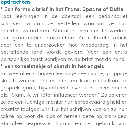
opdrachten
* Een formele brief in het Frans, Spaans of Duits
Laat leerlingen in de doeltaal een bedankbrief
schrijven waarin ze vertellen waarom ze hun
moeder waarderen. Stimuleer hen om te werken
aan grammatica, vocabulaire én culturele kennis
door ook te onderzoeken hoe Moederdag in het
betreffende land wordt gevierd. Voor een extra
persoonlijke touch schrijven ze de brief met de hand.
* Een toneelstukje of sketch in het Engels
In tweetallen schrijven leerlingen een korte, grappige
sketch waarin een moeder en kind met elkaar in
gesprek gaan, bijvoorbeeld over iets onverwachts
als: “Mam, ik wil later influencer worden.” Zo oefenen
ze op een luchtige manier hun spreekvaardigheid en
creatief taalgebruik. Na het schrijven voeren ze hun
scène op voor de klas of nemen deze op als video.
Stimuleer expressie, humor en het gebruik van