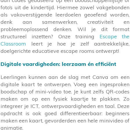
aan codes gebaseerd op een boodschappenlijstje of
foto’s uit de kindertijd. Hiermee zowel vakgebonden
als vakoverstijgende leerdoelen geoefend worden,
denk aan samenwerken, creativiteit en
probleemoplossend denken. Wil je dit format
structureel inzetten? Onze training
Escape the
Classroom
leert je hoe je zelf aantrekkelijke,
doelgerichte educatieve escape rooms ontwerpt!
Digitale vaardigheden: leerzaam én efficiënt
Leerlingen kunnen aan de slag met Canva om een
digitale kaart te ontwerpen. Voeg een ingesproken
boodschap of mini-video toe. Je kunt zelfs QR-codes
maken om op een fysiek kaartje te plakken. Zo
integreer je ICT, ontwerpvaardigheden en taal. Deze
opdracht is ook goed differentieerbaar: beginners
maken een kaart, gevorderden een hele minivideo of
animatie.