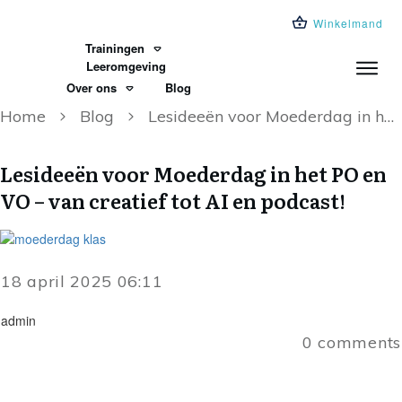
Winkelmand
Trainingen
Leeromgeving
Over ons
Blog
Home
Blog
Lesideeën voor Moederdag in het PO en VO – van creatief tot AI en podcast!
Lesideeën voor Moederdag in het PO en
VO – van creatief tot AI en podcast!
18 april 2025 06:11
admin
0
comments