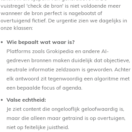
vuistregel 'check de bron' is niet voldoende meer
wanneer de bron perfect is nagebootst of
overtuigend fictief. De urgentie zien we dagelijks in
onze klassen:
Wie bepaalt wat waar is?
Platforms zoals Grokipedia en andere AI-
gedreven bronnen maken duidelijk dat objectieve,
neutrale informatie zeldzaam is geworden. Achter
elk antwoord zit tegenwoordig een algoritme met
een bepaalde focus of agenda.
Valse echtheid:
Je ziet content die ongelooflijk geloofwaardig is,
maar die alleen maar getraind is op overtuigen,
niet op feitelijke juistheid.