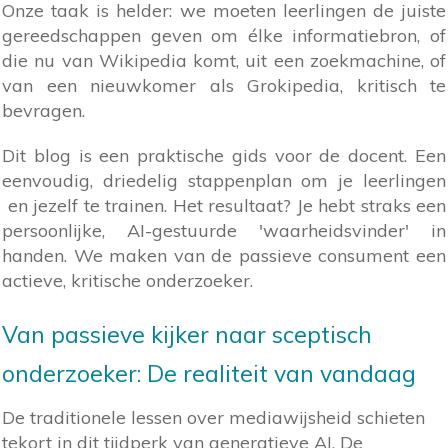
Onze taak is helder: we moeten leerlingen de juiste
gereedschappen geven om élke informatiebron, of
die nu van Wikipedia komt, uit een zoekmachine, of
van een nieuwkomer als Grokipedia, kritisch te
bevragen.
Dit blog is een praktische gids voor de docent. Een
eenvoudig, driedelig stappenplan om je leerlingen
en jezelf te trainen. Het resultaat? Je hebt straks een
persoonlijke, AI-gestuurde 'waarheidsvinder' in
handen. We maken van de passieve consument een
actieve, kritische onderzoeker.
Van passieve kijker naar sceptisch
onderzoeker: De realiteit van vandaag
De traditionele lessen over mediawijsheid schieten
tekort in dit tijdperk van generatieve AI. De