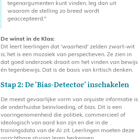
tegenargumenten kunt vinden, leg dan uit
waarom de stelling zo breed wordt
geaccepteerd."
De winst in de Klas:
Dit leert leerlingen dat 'waarheid' zelden zwart-wit
is; het is een mozaïek van perspectieven. Ze zien in
dat goed onderzoek draait om het vinden van bewijs
én tegenbewijs. Dat is de basis van kritisch denken.
Stap 2: De 'Bias-Detector' inschakelen
De meest gevaarlijke vorm van onjuiste informatie is
de onderhuidse beïnvloeding, of
bias
. Dit is een
vooringenomenheid die politiek, commercieel of
ideologisch van aard kan zijn en die in de
trainingsdata van de AI zit. Leerlingen moeten deze
onzichtbare sturing leren herkennen.