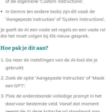
of de algemene 'Custom Instructions'.
In Gemini (en andere tools) zijn dit vaak de
'Aangepaste Instructies' of 'System Instructions'.
Je geeft de AI een vaste set regels en een vaste rol
die het moet volgen bij élk nieuw gesprek.
Hoe pak je dit aan?
Ga naar de instellingen van de AI-tool die je
gebruikt.
Zoek de optie 'Aangepaste Instructies' of 'Maak
een GPT'.
Plak de onderstaande volledige prompt in het
daarvoor bestemde veld. Vanaf dat moment
neemt de AI deze kritische rol standaard aan.