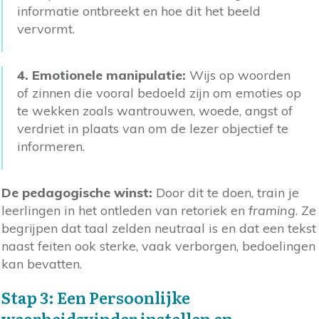
informatie ontbreekt en hoe dit het beeld
vervormt.
4.
Emotionele manipulatie:
Wijs op woorden
of zinnen die vooral bedoeld zijn om emoties op
te wekken zoals wantrouwen, woede, angst of
verdriet in plaats van om de lezer objectief te
informeren.
De pedagogische winst:
Door dit te doen, train je
leerlingen in het ontleden van retoriek en
framing
. Ze
begrijpen dat taal zelden neutraal is en dat een tekst
naast feiten ook sterke, vaak verborgen, bedoelingen
kan bevatten.
Stap 3: Een Persoonlijke
waarheidsvinder instellen en