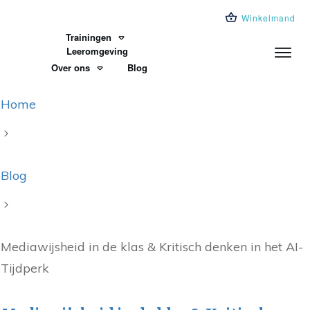
Winkelmand
Trainingen
Leeromgeving
Over ons
Blog
Home
Blog
Mediawijsheid in de klas & Kritisch denken in het AI-
Tijdperk