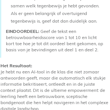
samen welk tegenbewijs je hebt gevonden.
Als er geen belangrijk of overtuigend
tegenbewijs is, geef dat dan duidelijk aan.
EINDOORDEEL:
Geef de tekst een
betrouwbaarheidsscore van 1 tot 10 en licht
kort toe hoe je tot dit oordeel bent gekomen, op
basis van je bevindingen uit deel 1 en deel 2.
Het Resultaat:
Je hebt nu een AI-tool in de klas die niet zomaar
antwoorden geeft, maar die automatisch elk stukje
informatie bekritiseert, ontleedt en in de juiste
context plaatst. Dit is de ultieme
empowerment
: de
leerling heeft een betrouwbare, sceptische
bondgenoot die hen helpt navigeren in het complexe
digitale landschap.