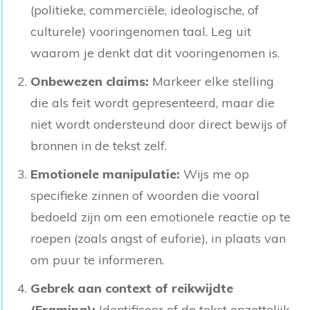
(politieke, commerciële, ideologische, of
culturele) vooringenomen taal. Leg uit
waarom je denkt dat dit vooringenomen is.
Onbewezen claims:
Markeer elke stelling
die als feit wordt gepresenteerd, maar die
niet wordt ondersteund door direct bewijs of
bronnen in de tekst zelf.
Emotionele manipulatie:
Wijs me op
specifieke zinnen of woorden die vooral
bedoeld zijn om een emotionele reactie op te
roepen (zoals angst of euforie), in plaats van
om puur te informeren.
Gebrek aan context of reikwijdte
(Framing):
Identificeer of de tekst opzettelijk