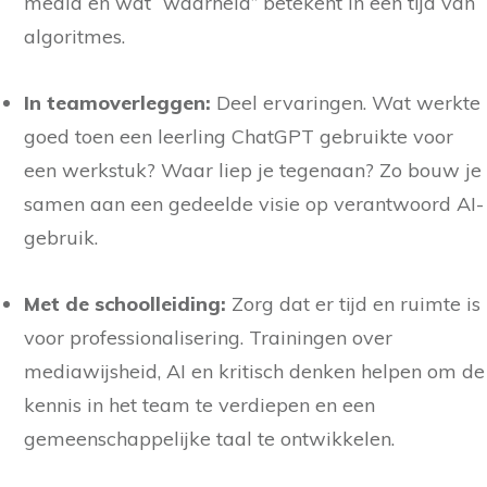
media en wat “waarheid” betekent in een tijd van
algoritmes.
In teamoverleggen:
Deel ervaringen. Wat werkte
goed toen een leerling ChatGPT gebruikte voor
een werkstuk? Waar liep je tegenaan? Zo bouw je
samen aan een gedeelde visie op verantwoord AI-
gebruik.
Met de schoolleiding:
Zorg dat er tijd en ruimte is
voor professionalisering. Trainingen over
mediawijsheid, AI en kritisch denken helpen om de
kennis in het team te verdiepen en een
gemeenschappelijke taal te ontwikkelen.