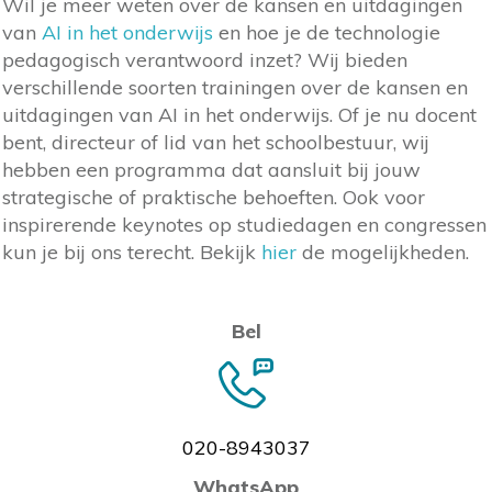
Wil je meer weten over de kansen en uitdagingen
van
AI in het onderwijs
en hoe je de technologie
pedagogisch verantwoord inzet? Wij bieden
verschillende soorten trainingen over de kansen en
uitdagingen van AI in het onderwijs. Of je nu docent
bent, directeur of lid van het schoolbestuur, wij
hebben een programma dat aansluit bij jouw
strategische of praktische behoeften. Ook voor
inspirerende keynotes op studiedagen en congressen
kun je bij ons terecht. Bekijk
hier
de mogelijkheden.
Bel
020-8943037
WhatsApp