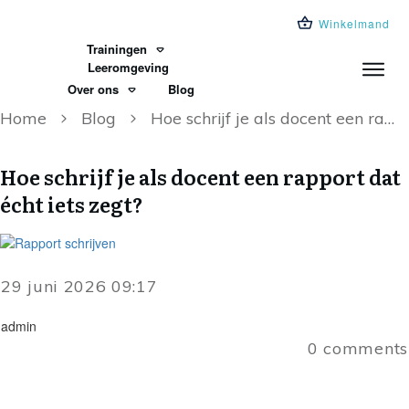
Winkelmand
Trainingen
Leeromgeving
Over ons
Blog
Home
Blog
Hoe schrijf je als docent een rapport dat écht iets zegt?
Hoe schrijf je als docent een rapport dat
écht iets zegt?
29 juni 2026 09:17
admin
0
comments