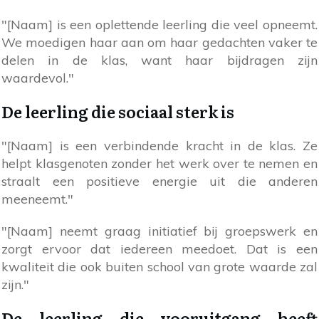
"[Naam] is een oplettende leerling die veel opneemt.
We moedigen haar aan om haar gedachten vaker te
delen in de klas, want haar bijdragen zijn
waardevol."
De leerling die sociaal sterk is
"[Naam] is een verbindende kracht in de klas. Ze
helpt klasgenoten zonder het werk over te nemen en
straalt een positieve energie uit die anderen
meeneemt."
"[Naam] neemt graag initiatief bij groepswerk en
zorgt ervoor dat iedereen meedoet. Dat is een
kwaliteit die ook buiten school van grote waarde zal
zijn."
De leerling die vooruitgang heeft