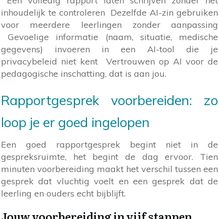
Een volledig rapport laten schrijven zonder het
inhoudelijk te controleren Dezelfde AI-zin gebruiken
voor meerdere leerlingen zonder aanpassing
Gevoelige informatie (naam, situatie, medische
gegevens) invoeren in een AI-tool die je
privacybeleid niet kent Vertrouwen op AI voor de
pedagogische inschatting, dat is aan jou.
Rapportgesprek voorbereiden: zo
loop je er goed ingelopen
Een goed rapportgesprek begint niet in de
gespreksruimte, het begint de dag ervoor. Tien
minuten voorbereiding maakt het verschil tussen een
gesprek dat vluchtig voelt en een gesprek dat de
leerling en ouders echt bijblijft.
Jouw voorbereiding in vijf stappen