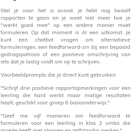
Stel je voor: het is avond, je hebt nog twaalf
rapporten te gaan en je weet niet meer hoe je
"werkt goed mee" op een andere manier moet
formuleren. Op dat moment is AI een uitkomst. Je
kunt een chatbot vragen om alternatieve
formuleringen, een feedforward-zin bij een bepaald
gedragspatroon of een positieve omschrijving van
iets dat je lastig vindt om op te schrijven.
Voorbeeldprompts die je direct kunt gebruiken:
"Schrijf drie positieve rapportopmerkingen voor een
leerling die hard werkt maar matige resultaten
haalt, geschikt voor groep 6 basisonderwijs."
"Geef me vijf manieren om feedforward te
formuleren voor een leerling in klas 2 vmbo die
moeite heeft met plannen en zelfstandig werken."