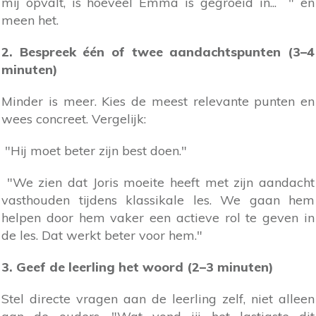
mij opvalt, is hoeveel Emma is gegroeid in... " en
meen het.
2. Bespreek één of twee aandachtspunten (3–4
minuten)
Minder is meer. Kies de meest relevante punten en
wees concreet. Vergelijk:
"Hij moet beter zijn best doen."
"We zien dat Joris moeite heeft met zijn aandacht
vasthouden tijdens klassikale les. We gaan hem
helpen door hem vaker een actieve rol te geven in
de les. Dat werkt beter voor hem."
3. Geef de leerling het woord (2–3 minuten)
Stel directe vragen aan de leerling zelf, niet alleen