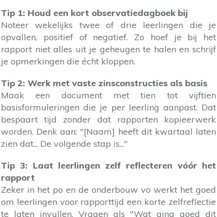
Tip 1: Houd een kort observatiedagboek bij
Noteer wekelijks twee of drie leerlingen die je
opvallen, positief of negatief. Zo hoef je bij het
rapport niet alles uit je geheugen te halen en schrijf
je opmerkingen die écht kloppen.
Tip 2: Werk met vaste zinsconstructies als basis
Maak een document met tien tot vijftien
basisformuleringen die je per leerling aanpast. Dat
bespaart tijd zonder dat rapporten kopieerwerk
worden. Denk aan: "[Naam] heeft dit kwartaal laten
zien dat... De volgende stap is..."
Tip 3: Laat leerlingen zelf reflecteren vóór het
rapport
Zeker in het po en de onderbouw vo werkt het goed
om leerlingen voor rapporttijd een korte zelfreflectie
te laten invullen. Vragen als "Wat ging goed dit