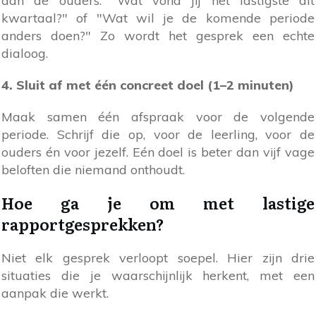
aan de ouders. "Wat vond jij het lastigste dit
kwartaal?" of "Wat wil je de komende periode
anders doen?" Zo wordt het gesprek een echte
dialoog.
4. Sluit af met één concreet doel (1–2 minuten)
Maak samen één afspraak voor de volgende
periode. Schrijf die op, voor de leerling, voor de
ouders én voor jezelf. Eén doel is beter dan vijf vage
beloften die niemand onthoudt.
Hoe ga je om met lastige
rapportgesprekken?
Niet elk gesprek verloopt soepel. Hier zijn drie
situaties die je waarschijnlijk herkent, met een
aanpak die werkt.