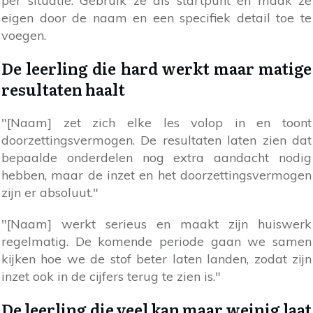
per situatie. Gebruik ze als startpunt en maak ze
eigen door de naam en een specifiek detail toe te
voegen.
De leerling die hard werkt maar matige
resultaten haalt
"[Naam] zet zich elke les volop in en toont
doorzettingsvermogen. De resultaten laten zien dat
bepaalde onderdelen nog extra aandacht nodig
hebben, maar de inzet en het doorzettingsvermogen
zijn er absoluut."
"[Naam] werkt serieus en maakt zijn huiswerk
regelmatig. De komende periode gaan we samen
kijken hoe we de stof beter laten landen, zodat zijn
inzet ook in de cijfers terug te zien is."
De leerling die veel kan maar weinig laat