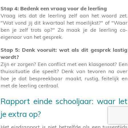
Stap 4: Bedenk een vraag voor de leerling
Vraag iets dat de leerling zelf aan het woord zet.
"Wat vond jij dit kwartaal het moeilijkst?" of "Waar
ben je zelf trots op?" Zo maak je de leerling co-
eigenaar van het gesprek.
Stap 5: Denk vooruit: wat als dit gesprek lastig
wordt?
Zijn er zorgen? Een conflict met een klasgenoot? Een
thuissituatie die speelt? Denk van tevoren na over
hoe je dat bespreekbaar maakt, rustig, feitelijk en
met de leerling centraal.
Rapport einde schooljaar: waar let
je extra op?
Het eindrapport is niet hetzelfde als een tussentijds