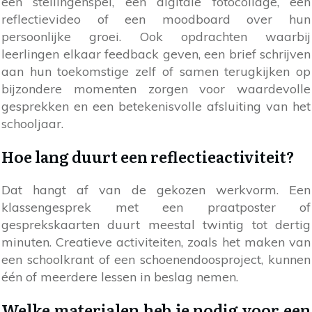
een stellingenspel, een digitale fotocollage, een
reflectievideo of een moodboard over hun
persoonlijke groei. Ook opdrachten waarbij
leerlingen elkaar feedback geven, een brief schrijven
aan hun toekomstige zelf of samen terugkijken op
bijzondere momenten zorgen voor waardevolle
gesprekken en een betekenisvolle afsluiting van het
schooljaar.
Hoe lang duurt een reflectieactiviteit?
Dat hangt af van de gekozen werkvorm. Een
klassengesprek met een praatposter of
gesprekskaarten duurt meestal twintig tot dertig
minuten. Creatieve activiteiten, zoals het maken van
een schoolkrant of een schoenendoosproject, kunnen
één of meerdere lessen in beslag nemen.
Welke materialen heb je nodig voor een