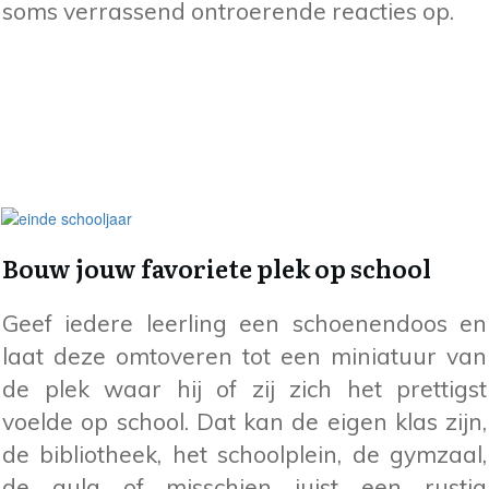
soms verrassend ontroerende reacties op.
Bouw jouw favoriete plek op school
Geef iedere leerling een schoenendoos en
laat deze omtoveren tot een miniatuur van
de plek waar hij of zij zich het prettigst
voelde op school. Dat kan de eigen klas zijn,
de bibliotheek, het schoolplein, de gymzaal,
de aula of misschien juist een rustig