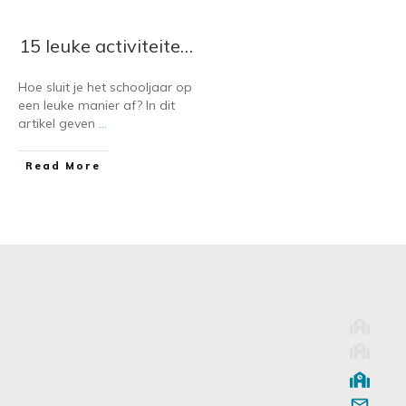
15 leuke activiteiten voor primair en voortgezet onderwijs
Hoe sluit je het schooljaar op
een leuke manier af? In dit
artikel geven
...
​Read More