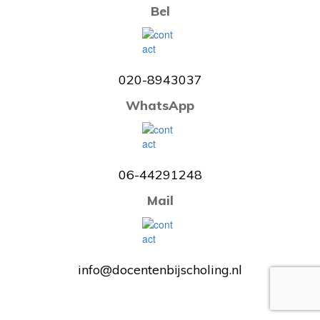
Bel
020-8943037
WhatsApp
06-44291248
Mail
info@docentenbijscholing.nl