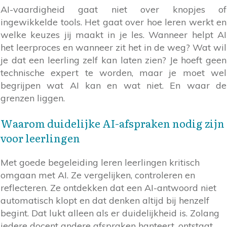
AI-vaardigheid gaat niet over knopjes of
ingewikkelde tools. Het gaat over hoe leren werkt en
welke keuzes jij maakt in je les. Wanneer helpt AI
het leerproces en wanneer zit het in de weg? Wat wil
je dat een leerling zelf kan laten zien? Je hoeft geen
technische expert te worden, maar je moet wel
begrijpen wat AI kan en wat niet. En waar de
grenzen liggen.
Waarom duidelijke AI-afspraken nodig zijn
voor leerlingen
Met goede begeleiding leren leerlingen kritisch
omgaan met AI. Ze vergelijken, controleren en
reflecteren. Ze ontdekken dat een AI-antwoord niet
automatisch klopt en dat denken altijd bij henzelf
begint. Dat lukt alleen als er duidelijkheid is. Zolang
iedere docent andere afspraken hanteert, ontstaat