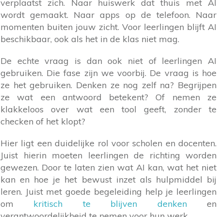
verplaatst zich. Naar huiswerk dat thuis met AI
wordt gemaakt. Naar apps op de telefoon. Naar
momenten buiten jouw zicht. Voor leerlingen blijft AI
beschikbaar, ook als het in de klas niet mag.
De echte vraag is dan ook niet of leerlingen AI
gebruiken. Die fase zijn we voorbij. De vraag is hoe
ze het gebruiken. Denken ze nog zelf na? Begrijpen
ze wat een antwoord betekent? Of nemen ze
klakkeloos over wat een tool geeft, zonder te
checken of het klopt?
Hier ligt een duidelijke rol voor scholen en docenten.
Juist hierin moeten leerlingen de richting worden
gewezen. Door te laten zien wat AI kan, wat het niet
kan en hoe je het bewust inzet als hulpmiddel bij
leren. Juist met goede begeleiding help je leerlingen
om
kritisch te blijven denken
en
verantwoordelijkheid te nemen voor hun werk.