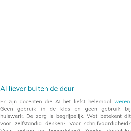
AI liever buiten de deur
Er zijn docenten die AI het liefst helemaal
weren
.
Geen gebruik in de klas en geen gebruik bij
huiswerk. De zorg is begrijpelijk. Wat betekent dit
voor zelfstandig denken? Voor schrijfvaardigheid?
Voor toetsen en beoordeling? Zonder duidelijke