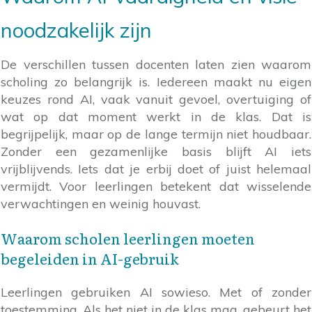
noodzakelijk zijn
De verschillen tussen docenten laten zien waarom
scholing zo belangrijk is. Iedereen maakt nu eigen
keuzes rond AI, vaak vanuit gevoel, overtuiging of
wat op dat moment werkt in de klas. Dat is
begrijpelijk, maar op de lange termijn niet houdbaar.
Zonder een gezamenlijke basis blijft AI iets
vrijblijvends. Iets dat je erbij doet of juist helemaal
vermijdt. Voor leerlingen betekent dat wisselende
verwachtingen en weinig houvast.
Waarom scholen leerlingen moeten
begeleiden in AI-gebruik
Leerlingen gebruiken AI sowieso. Met of zonder
toestemming. Als het niet in de klas mag, gebeurt het