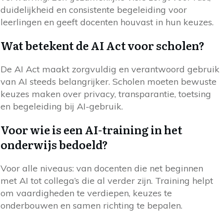
duidelijkheid en consistente begeleiding voor
leerlingen en geeft docenten houvast in hun keuzes.
Wat betekent de AI Act voor scholen?
De AI Act maakt zorgvuldig en verantwoord gebruik
van AI steeds belangrijker. Scholen moeten bewuste
keuzes maken over privacy, transparantie, toetsing
en begeleiding bij AI-gebruik.
Voor wie is een AI-training in het
onderwijs bedoeld?
Voor alle niveaus: van docenten die net beginnen
met AI tot collega’s die al verder zijn. Training helpt
om vaardigheden te verdiepen, keuzes te
onderbouwen en samen richting te bepalen.