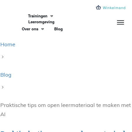
Winkelmand
Trainingen
Leeromgeving
Over ons
Blog
Home
Blog
Praktische tips om open leermateriaal te maken met
AI