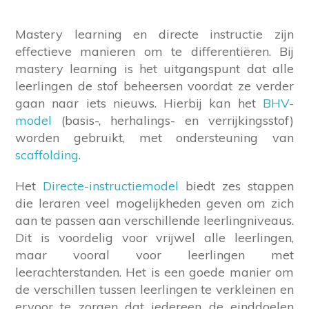
Mastery learning en directe instructie zijn
effectieve manieren om te differentiëren. Bij
mastery learning is het uitgangspunt dat alle
leerlingen de stof beheersen voordat ze verder
gaan naar iets nieuws. Hierbij kan het
BHV-
model
(basis-, herhalings- en verrijkingsstof)
worden gebruikt, met ondersteuning van
scaffolding
.
Het
Directe-instructiemodel
biedt zes stappen
die leraren veel mogelijkheden geven om zich
aan te passen aan verschillende leerlingniveaus.
Dit is voordelig voor vrijwel alle leerlingen,
maar vooral voor leerlingen met
leerachterstanden. Het is een goede manier om
de verschillen tussen leerlingen te verkleinen en
ervoor te zorgen dat iedereen de einddoelen