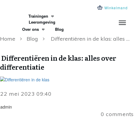
Winkelmand
Trainingen
Leeromgeving
Over ons
Blog
Home
Blog
Differentiëren in de klas: alles over differentiatie
Differentiëren in de klas: alles over
differentiatie
22 mei 2023 09:40
admin
0
comments