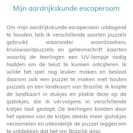
Mijn aardrijkskunde escaperoom
Om mijn aardrijkskunde escaperoom uitdagend
te houden, heb ik verschillende soorten puzzels
gebruikt, waaronder woordzoekers,
kruiswoordpuzzels en geheimschrift kaarten
waarbij de leerlingen een UV-lampje nodig
hadden om de tekst te kunnen ontcijferen. Ik
wilde het spel nog leuker maken en besloot
daarom ook een puzzel te maken met houten
puzzels en een landkaart van Brazilië. Ik knipte
de landkaart in stukjes en plakte deze op de
ijsstokjes, die ik vervolgens in verschillende
kistjes had gestopt. De leerlingen konden door
het openen van de kistjes steeds meer ijsstokjes
verzamelen en uiteindelijk de puzzel leggen om
te ontdekken dat het om Brazilië ging.