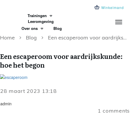
Winkelmand
Trainingen
Leeromgeving
Over ons
Blog
Home
Blog
Een escaperoom voor aardrijkskunde: hoe het begon
Een escaperoom voor aardrijkskunde:
hoe het begon
28 maart 2023 13:18
admin
1
comments