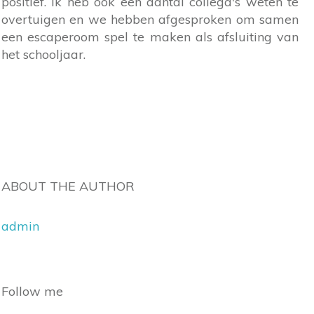
positief. Ik heb ook een aantal collega's weten te
overtuigen en we hebben afgesproken om samen
een escaperoom spel te maken als afsluiting van
het schooljaar.
ABOUT THE AUTHOR
admin
Follow me