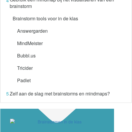
4
brainstorm
Brainstorm tools voor in de klas
Answergarden
MindMeister
Bubbl.us
Tricider
Padlet
5
Zelf aan de slag met brainstorms en mindmaps?