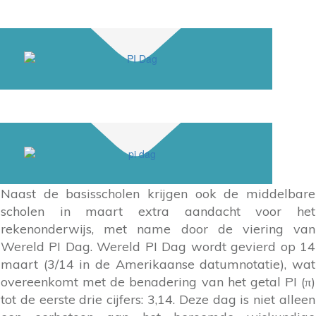
Naast de basisscholen krijgen ook de middelbare
scholen in maart extra aandacht voor het
rekenonderwijs, met name door de viering van
Wereld PI Dag. Wereld PI Dag wordt gevierd op 14
maart (3/14 in de Amerikaanse datumnotatie), wat
overeenkomt met de benadering van het getal PI (π)
tot de eerste drie cijfers: 3,14. Deze dag is niet alleen