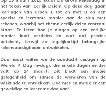
Op 19 maart 2025 staat De Grote Rekendag in
het teken van 'Eerlijk Delen'. Op deze dag gaan
leerlingen van groep 1 tot en met 8 op een
speelse en leerzame manier aan de slag met
rekenen, waarbij het thema eerlijk delen centraal
staat. Ze leren hoe je dingen op een eerlijke
manier kunt verdelen en wat dat precies
betekent, terwijl ze tegelijkertijd belangrijke
rekenvaardigheden ontwikkelen.
Daarnaast willen we de aandacht vestigen op
Wereld PI Dag (π-dag), die enkele dagen eerder
valt op 14 maart. Dit biedt een mooie
gelegenheid om samen de wonderen van de
wiskunde te ontdekken. Doe mee en maak er een
geweldige en leerzame dag van!