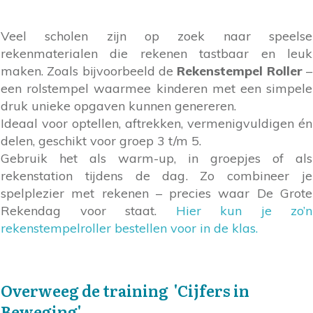
Veel scholen zijn op zoek naar speelse
rekenmaterialen die rekenen tastbaar en leuk
maken. Zoals bijvoorbeeld de
Rekenstempel Roller
–
een rolstempel waarmee kinderen met een simpele
druk unieke opgaven kunnen genereren.
Ideaal voor optellen, aftrekken, vermenigvuldigen én
delen, geschikt voor groep 3 t/m 5.
Gebruik het als warm-up, in groepjes of als
rekenstation tijdens de dag. Zo combineer je
spelplezier met rekenen – precies waar De Grote
Rekendag voor staat.
Hier kun je zo’n
rekenstempelroller bestellen voor in de klas.
Overweeg de training 'Cijfers in
Beweging'