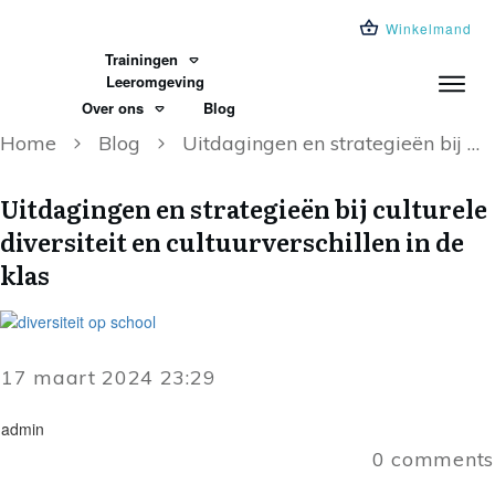
Winkelmand
Trainingen
Leeromgeving
Over ons
Blog
Home
Blog
Uitdagingen en strategieën bij culturele diversiteit en cultuurverschillen in de klas
Uitdagingen en strategieën bij culturele
diversiteit en cultuurverschillen in de
klas
17 maart 2024 23:29
admin
0
comments