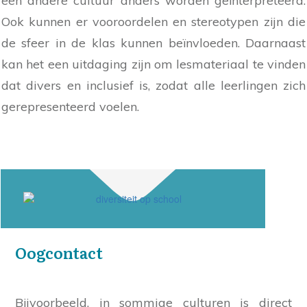
een andere cultuur anders worden geïnterpreteerd.
Ook kunnen er vooroordelen en stereotypen zijn die
de sfeer in de klas kunnen beïnvloeden. Daarnaast
kan het een uitdaging zijn om lesmateriaal te vinden
dat divers en inclusief is, zodat alle leerlingen zich
gerepresenteerd voelen.
Oogcontact
Bijvoorbeeld, in sommige culturen is direct